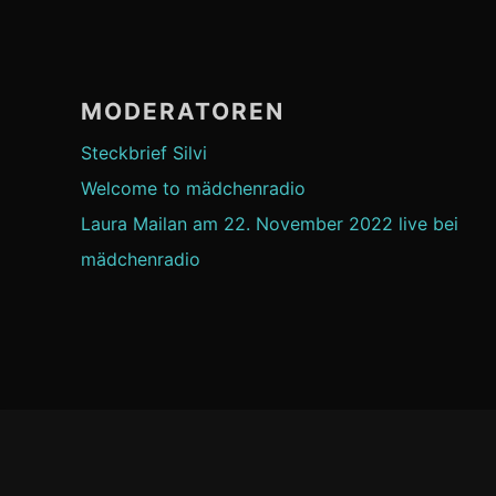
MODERATOREN
Steckbrief Silvi
Welcome to mädchenradio
Laura Mailan am 22. November 2022 live bei
mädchenradio
Footer-
Inhalt