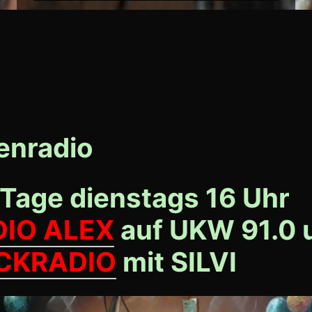
nradio
 Tage dienstags 16 Uhr
DIO ALEX
auf
UKW 91.0 
CKRADIO
mit SILVI