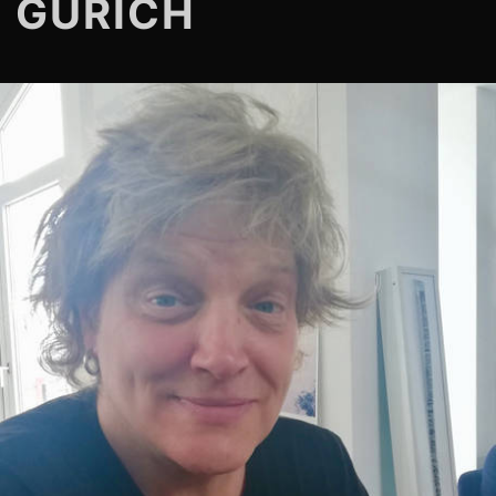
 GÜRICH