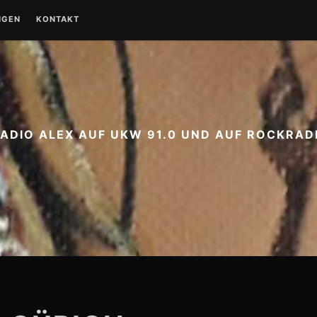
NGEN
KONTAKT
RADIO ALEX AUF UKW 91.0 UND AUF ROCKRADI